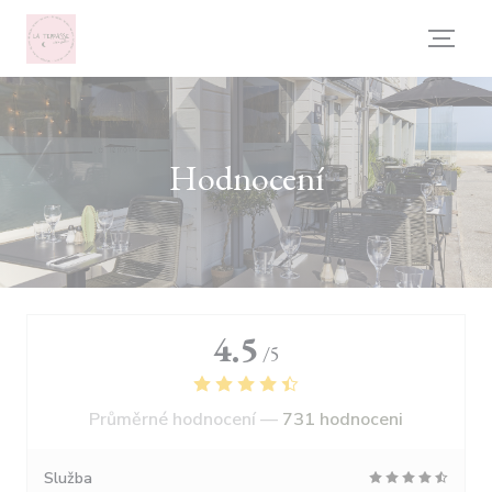
Panel pro správu cookies
Hodnocení
4.5
/5
Průměrné hodnocení —
731 hodnoceni
Služba