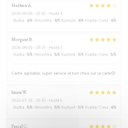
Mathieu
A
2026-08-06
- 20:30 - Hosté 3
Služba
:
4
/5
Atmosféra
:
4
/5
Kuchyně
:
4
/5
Kvalita / Cena
:
4
/5
Morgane
B
2026-08-05
- 19:15 - Hosté 3
Služba
:
5
/5
Atmosféra
:
5
/5
Kuchyně
:
5
/5
Kvalita / Cena
:
5
/5
Cadre agréable, super service et bon choix sur la carte🙂
Imani
W
2026-07-16
- 20:30 - Hosté 5
Služba
:
5
/5
Atmosféra
:
5
/5
Kuchyně
:
5
/5
Kvalita / Cena
:
4
/5
Pascal
C