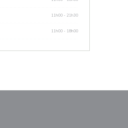
11h00 - 21h30
11h00 - 18h00
le fenêtre))
nouvelle fenêtre))