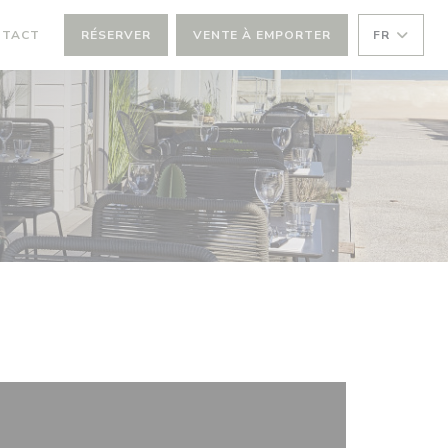
NTACT
RÉSERVER
VENTE À EMPORTER
FR