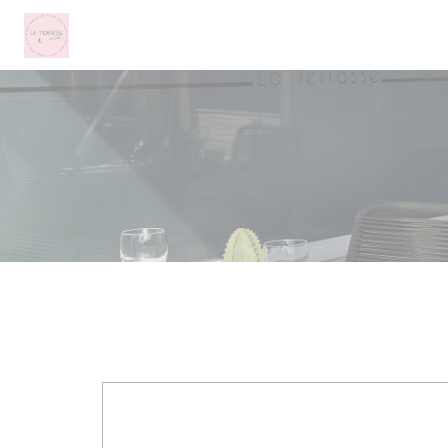
Personnalisation de vos choix en matière de cookies