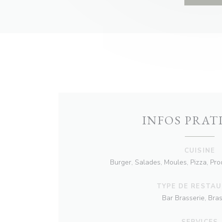
INFOS PRAT
CUISINE
Burger, Salades, Moules, Pizza, Prod
TYPE DE RESTA
Bar Brasserie, Bras
SERVICES