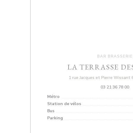
BAR BRASSERIE
LA TERRASSE DES
1 rue Jacques et Pierre Wissant
03 21 36 78 00
Métro
Station de vélos
Bus
Parking