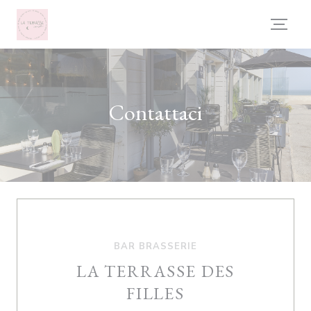
Personalizzazione delle tue scelte sui cookie
Contattaci
BAR BRASSERIE
LA TERRASSE DES
FILLES