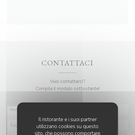
CONTATTACI
Vuoi contattarci?
Compila il modulo sottostante!
Il ristorante e i suoi partner
utilizzano cookies su questo
sito, che possono comportare