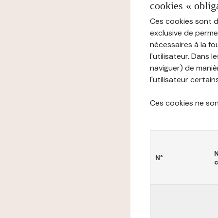
cookies « oblig
Ces cookies sont di
exclusive de permet
nécessaires à la f
l'utilisateur. Dans 
naviguer) de manièr
l'utilisateur certai
Ces cookies ne sont
N°
c