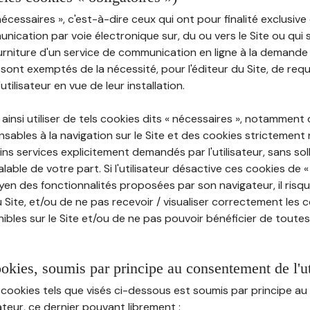
nécessaires », c'est-à-dire ceux qui ont pour finalité exclusiv
munication par voie électronique sur, du ou vers le Site ou qui
ourniture d'un service de communication en ligne à la demand
e, sont exemptés de la nécessité, pour l'éditeur du Site, de requé
tilisateur en vue de leur installation.
ainsi utiliser de tels cookies dits « nécessaires », notamment
sables à la navigation sur le Site et des cookies strictement 
ins services explicitement demandés par l'utilisateur, sans soll
ble de votre part. Si l'utilisateur désactive ces cookies de 
en des fonctionnalités proposées par son navigateur, il risq
Site, et/ou de ne pas recevoir / visualiser correctement les 
ibles sur le Site et/ou de ne pas pouvoir bénéficier de toutes
ookies, soumis par principe au consentement de l'ut
 cookies tels que visés ci-dessous est soumis par principe 
sateur, ce dernier pouvant librement :