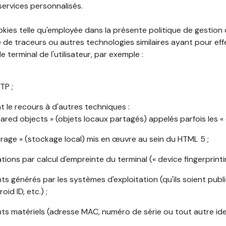
services personnalisés.
okies telle qu'employée dans la présente politique de gestion
de traceurs ou autres technologies similaires ayant pour effet
 terminal de l'utilisateur, par exemple :
TP ;
 le recours à d'autres techniques :
shared objects » (objets locaux partagés) appelés parfois les « 
torage » (stockage local) mis en œuvre au sein du HTML 5 ;
cations par calcul d'empreinte du terminal (« device fingerprintin
ants générés par les systèmes d'exploitation (qu'ils soient publi
oid ID, etc.) ;
ants matériels (adresse MAC, numéro de série ou tout autre ide