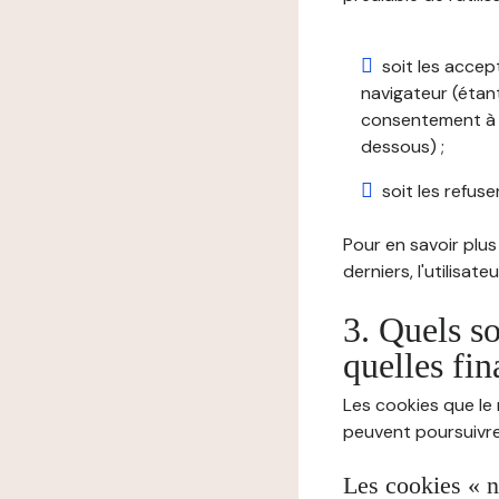
soit les accep
navigateur (étant
consentement à t
dessous) ;
soit les refuser
Pour en savoir plus 
derniers, l'utilisat
3. Quels so
quelles fin
Les cookies que le 
peuvent poursuivre 
Les cookies « n