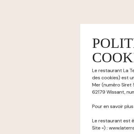
POLIT
COOK
Le restaurant La Te
des cookies) est un
Mer (numéro Siret 
62179 Wissant, num
Pour en savoir plu
Le restaurant est é
Site ») : www.laterr