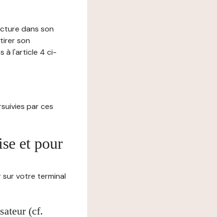
lecture dans son
tirer son
 l'article 4 ci-
ursuivies par ces
ise et pour
 sur votre terminal
ateur (cf.