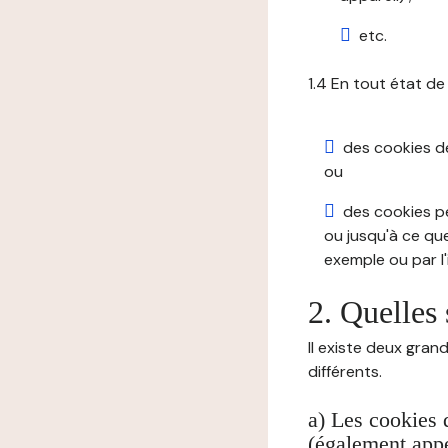
etc.
1.4 En tout état de
des cookies de 
ou
des cookies pe
ou jusqu'à ce que
exemple ou par l'
2. Quelles 
Il existe deux gran
différents.
a) Les cookies 
(également appe