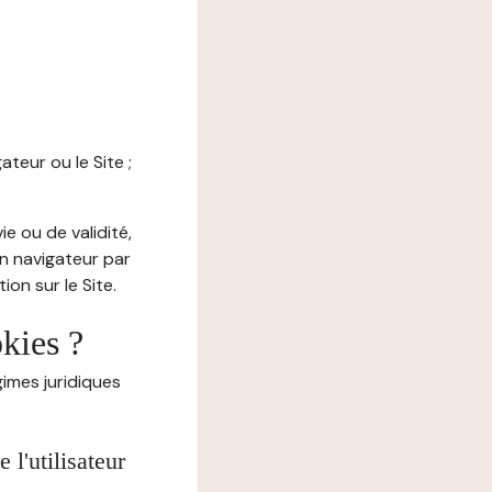
ateur ou le Site ;
e ou de validité,
on navigateur par
on sur le Site.
okies ?
imes juridiques
l'utilisateur