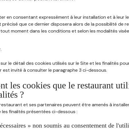
ter en consentant expressément à leur installation et à leur 
 précisé que ce dernier disposera alors de la possibilité de re
out moment dans les conditions et selon les modalités visées à
.
sur le détail des cookies utilisés sur le Site et les finalités po
eur est invité à consulter le paragraphe 3 ci-dessous.
nt les cookies que le restaurant util
alités ?
restaurant et ses partenaires peuvent être amenés à installer
les finalités présentées ci-dessous :
écessaires » non soumis au consentement de l'utilis