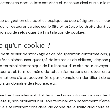
partenaires dont la liste est visée ci-dessous ainsi que sur le
ue de gestion des cookies explique ce que désignent les « cooki
e le restaurant utilise sur le Site et précise les droits dont 
on ou de refus quant à l'installation de cookies.
ce qu'un cookie ?
n petit fichier de stockage et de récupération d'informations
tères alphanumériques (cf. de lettres et de chiffres), déposé
 le terminal électronique de l'utilisateur d'un site pour envoye
ateur et obtenir de même de telles informations en retour en
ormations d'état peuvent être par exemple un identifiant de s
ion, un domaine de réponse, etc.
rmettent usuellement d'obtenir certaines informations sur les
lisateur, son ordinateur ou son terminal, afin notamment d'amé
r le site internet considéré, de connaître le trafic dudit site et