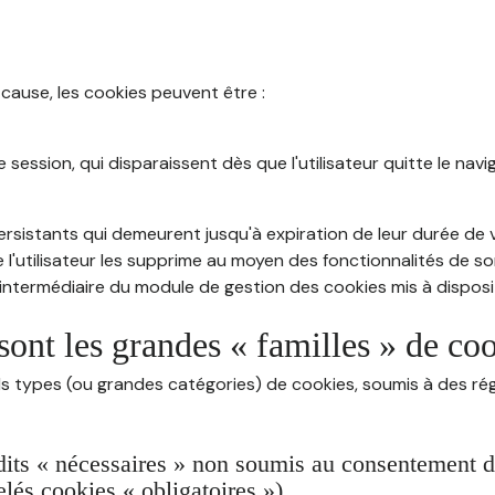
 cause, les cookies peuvent être :
session, qui disparaissent dès que l'utilisateur quitte le navig
rsistants qui demeurent jusqu'à expiration de leur durée de vi
 l'utilisateur les supprime au moyen des fonctionnalités de s
intermédiaire du module de gestion des cookies mis à dispositi
sont les grandes « familles » de co
ds types (ou grandes catégories) de cookies, soumis à des rég
dits « nécessaires » non soumis au consentement de 
lés cookies « obligatoires »)