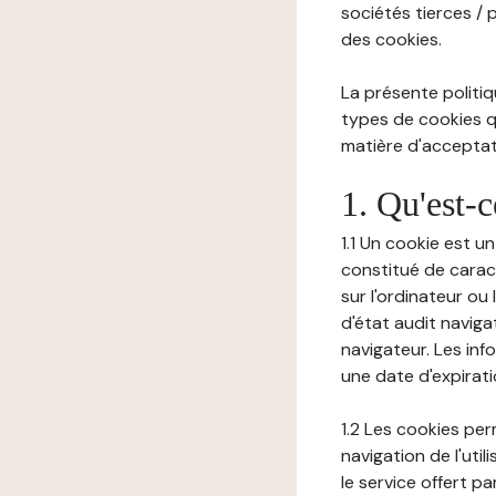
sociétés tierces / 
des cookies.
La présente politiq
types de cookies qu
matière d'acceptati
1. Qu'est-
1.1 Un cookie est u
constitué de carac
sur l'ordinateur ou
d'état audit navig
navigateur. Les inf
une date d'expirat
1.2 Les cookies pe
navigation de l'uti
le service offert pa