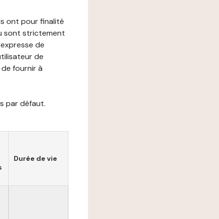
s ont pour finalité
ou sont strictement
e expresse de
utilisateur de
de fournir à
s par défaut.
Durée de vie
s