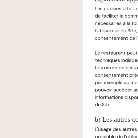
Les cookies dits « 
de faciliter la com
nécessaires à la f
l'utilisateur du Sit
consentement de l'u
Le restaurant peut 
techniques indispen
fourniture de certa
consentement préala
par exemple au moy
pouvoir accéder au 
informations dispon
du Site.
b) Les autres c
L'usage des autres
préalable de l'utili