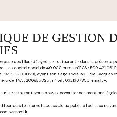
IQUE DE GESTION 
IES
rrasse des filles (désigné le « restaurant » dans la présente p
e -, au capital social de 40 000 euros, n°RCS : 509 421 061 R
50942106100029), ayant son siège social au 1 Rue Jacques et
éro de TVA : 2008B50251, n° tel : 0321367800, email : -.
s sur le restaurant, vous pouvez consulter ses
mentions légale
diteur du site internet accessible au public à l'adresse suivant
asse-wissant.fr.