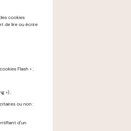
 des cookies
 de lire ou écrire
cookies Flash » ;
g ») ;
citaires ou non :
ntifiant d'un