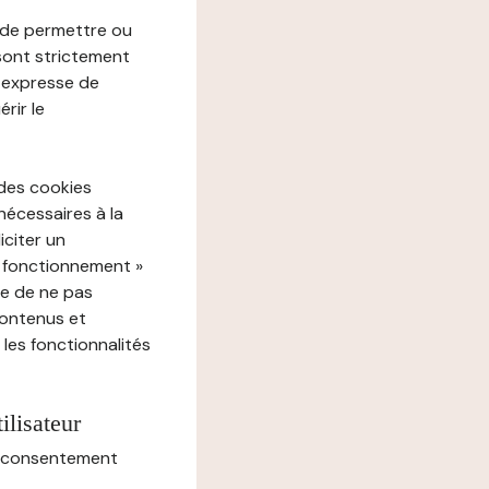
e de permettre ou
 sont strictement
e expresse de
rir le
 des cookies
nécessaires à la
iciter un
« fonctionnement »
ue de ne pas
contenus et
 les fonctionnalités
ilisateur
au consentement