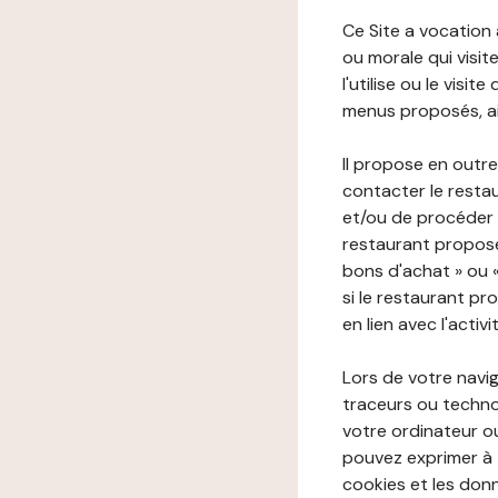
Ce Site a vocation
ou morale qui visite 
l'utilise ou le visi
menus proposés, ain
Il propose en outre
contacter le resta
et/ou de procéder 
restaurant propose
bons d'achat » ou 
si le restaurant pr
en lien avec l'activ
Lors de votre navig
traceurs ou technol
votre ordinateur o
pouvez exprimer à 
cookies et les donn