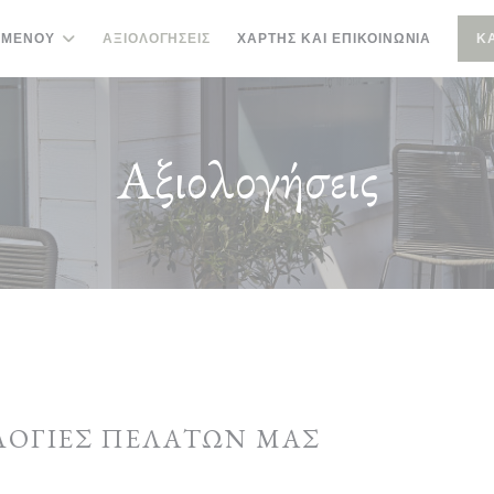
ΜΕΝΟΎ
ΑΞΙΟΛΟΓΉΣΕΙΣ
ΧΆΡΤΗΣ ΚΑΙ ΕΠΙΚΟΙΝΩΝΊΑ
Κ
Αξιολογήσεις
ΛΟΓΊΕΣ ΠΕΛΑΤΏΝ ΜΑΣ