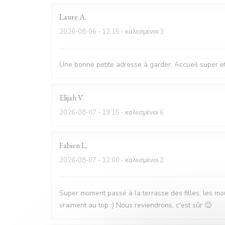
Laure
A
2026-08-06
- 12:15 - καλεσμένοι 3
Une bonne petite adresse à garder. Accueil super et 
Elijah
V
2026-08-07
- 19:15 - καλεσμένοι 6
Fabien
L
2026-08-07
- 12:00 - καλεσμένοι 2
Super moment passé à la terrasse des filles, les mo
vraiment au top :) Nous reviendrons, c'est sûr 🙂