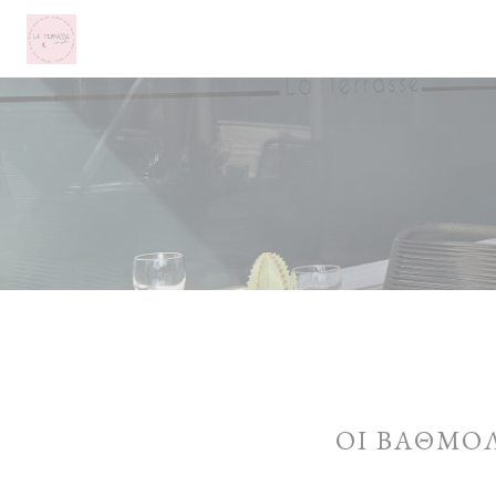
Πίνακας διαχείρισης "Μπισκότων" (Cookies)
ΟΙ ΒΑΘΜΟ