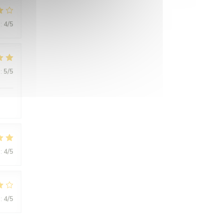
:
4
/5
:
5
/5
:
4
/5
:
4
/5