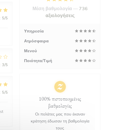
Μέση βαθμολογία —
736
αξιολογήσεις
:
5
/5
Υπηρεσία
Ατμόσφαιρα
Μενού
Ποιότητα/Τιμή
:
3
/5
:
5
/5
100% πιστοποιημένες
βαθμολογίες
st
Οι πελάτες μας που έκαναν
κράτηση έδωσαν τη βαθμολογία
τους