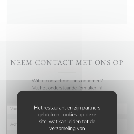
NEEM CONTACT MET ONS OP
Wilt u contact met ons opnemen?
Vul het onderstaande formulier in!
Het restaurant en zijn partners
gebruiken cookies op deze
site, wat kan leiden tot de
verzameling van