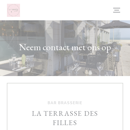
Cookies beheer paneel
Neem contact met ons op
BAR BRASSERIE
LA TERRASSE DES
FILLES