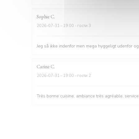
Sophie
C
2026-07-31
- 19:00 - гости 3
Jeg så ikke indenfor men mega hyggeligt udenfor og
Carine
C
2026-07-31
- 19:00 - гости 2
Très bonne cuisine, ambiance très agréable, servic