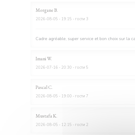
Morgane
B
2026-08-05
- 19:15 - гости 3
Cadre agréable, super service et bon choix sur la c
Imani
W
2026-07-16
- 20:30 - гости 5
Pascal
C
2026-08-05
- 19:00 - гости 7
Mustafa
K
2026-08-05
- 12:15 - гости 2