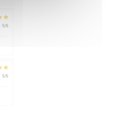
:
5
/5
:
5
/5