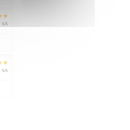
:
5
/5
:
5
/5