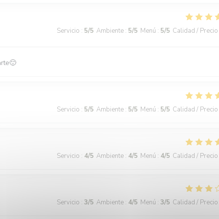
Servicio
:
5
/5
Ambiente
:
5
/5
Menú
:
5
/5
Calidad / Precio
arte🙂
Servicio
:
5
/5
Ambiente
:
5
/5
Menú
:
5
/5
Calidad / Precio
Servicio
:
4
/5
Ambiente
:
4
/5
Menú
:
4
/5
Calidad / Precio
Servicio
:
3
/5
Ambiente
:
4
/5
Menú
:
3
/5
Calidad / Precio