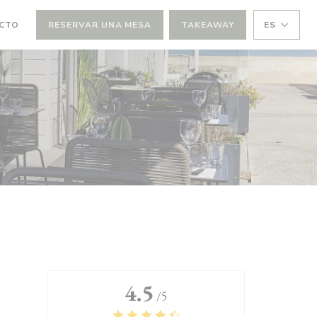
ACTO
RESERVAR UNA MESA
TAKEAWAY
ES
4.5
/5