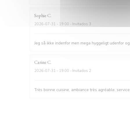
Sophie
C
2026-07-31
- 19:00 - Invitados 3
Jeg så ikke indenfor men mega hyggeligt udenfor og
Carine
C
2026-07-31
- 19:00 - Invitados 2
Très bonne cuisine, ambiance très agréable, servic