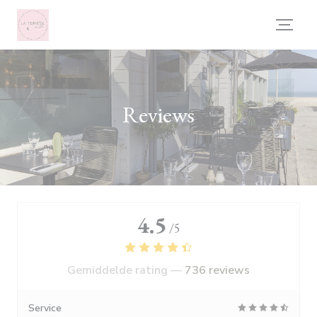
Cookies beheer paneel
Reviews
4.5
/5
Gemiddelde rating —
736 reviews
Service