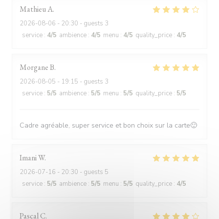
Mathieu
A
2026-08-06
- 20:30 - guests 3
service
:
4
/5
ambience
:
4
/5
menu
:
4
/5
quality_price
:
4
/5
Morgane
B
2026-08-05
- 19:15 - guests 3
service
:
5
/5
ambience
:
5
/5
menu
:
5
/5
quality_price
:
5
/5
Cadre agréable, super service et bon choix sur la carte🙂
Imani
W
2026-07-16
- 20:30 - guests 5
service
:
5
/5
ambience
:
5
/5
menu
:
5
/5
quality_price
:
4
/5
Pascal
C