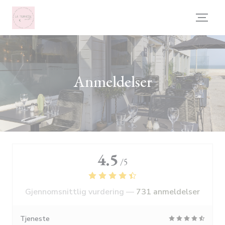
Panel for informasjonskapsler
Anmeldelser
4.5
/5
Gjennomsnittlig vurdering —
731 anmeldelser
Tjeneste