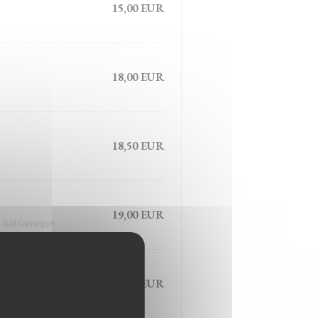
15,00 EUR
18,00 EUR
18,50 EUR
19,00 EUR
e balsamique.
19,50 EUR