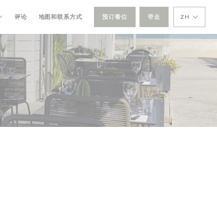
评论
地图和联系方式
预订餐位
带走
ZH