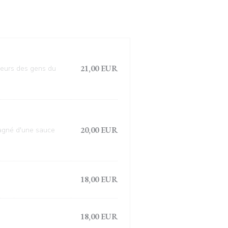
21,00 EUR
aleurs des gens du
20,00 EUR
mpagné d'une sauce
18,00 EUR
18,00 EUR