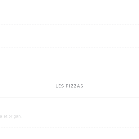
LES PIZZAS
a et origan.