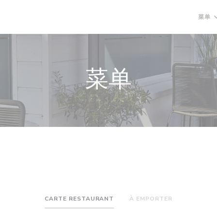
菜单
菜单
CARTE RESTAURANT
À EMPORTER