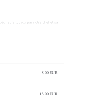
t pêcheurs locaux par notre chef et sa
8,00 EUR
13,00 EUR