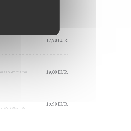
17,50 EUR
19,00 EUR
rmesan et crème
19,50 EUR
nes de sésame.