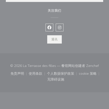
关注我们
Facebook ((在新窗口中打开))
Instagram ((在新窗口中打开))
通讯
((在新
© 2026 La Terrasse des filles — 餐馆网站创建者
Zenchef
免责声明
使用条款
个人数据保护政策
cookie 策略
((在新窗口中打开))
((在新窗口中打开))
((在新窗口中打开))
((在新窗口中
无障碍设施
((在新窗口中打开))