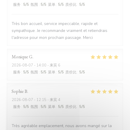
服务
:
5
/5
氛围
:
5
/5
菜单
:
5
/5
质价比
:
5
/5
Très bon accueil, service impeccable, rapide et
sympathique. Je recommande vraiment et retiendrais
l'adresse pour mon prochain passage. Merci
Monique
G
2026-08-07
- 14:00 - 来宾 6
服务
:
5
/5
氛围
:
5
/5
菜单
:
5
/5
质价比
:
5
/5
Sophie
B
2026-08-07
- 12:15 - 来宾 4
服务
:
5
/5
氛围
:
5
/5
菜单
:
5
/5
质价比
:
5
/5
Très agréable emplacement, nous avons mangé sur la