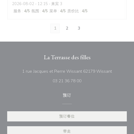
2026-08-02
- 12:15 - 来宾 3
服务
:
4
/5
氛围
:
4
/5
菜单
:
4
/5
质价比
:
4
/5
1
2
3
La Terrasse des filles
((在新窗口中
1 rue Jacques et Pierre Wissant 62179 Wissant
03 21 36 78 00
预订
预订餐位
带走