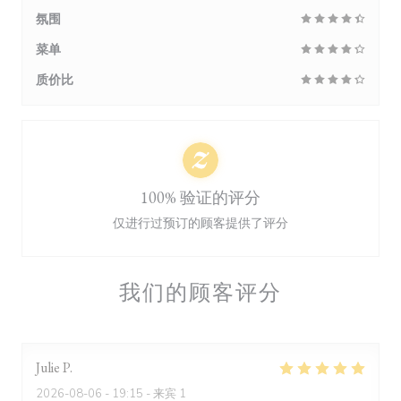
氛围
菜单
质价比
100% 验证的评分
仅进行过预订的顾客提供了评分
我们的顾客评分
Julie
P
2026-08-06
- 19:15 - 来宾 1