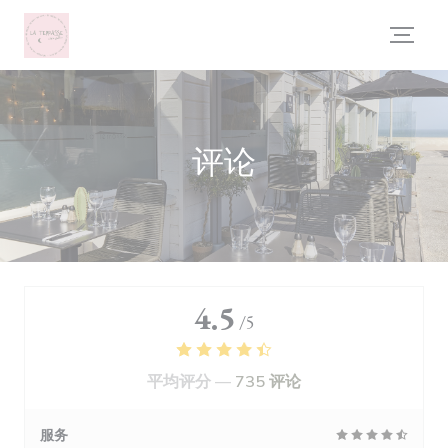
Cookie管理面板
评论
4.5
/5
平均评分 —
735 评论
服务