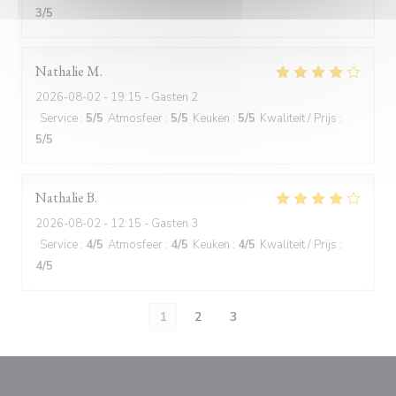
3
/5
Nathalie
M
2026-08-02
- 19:15 - Gasten 2
Service
:
5
/5
Atmosfeer
:
5
/5
Keuken
:
5
/5
Kwaliteit / Prijs
:
5
/5
Nathalie
B
2026-08-02
- 12:15 - Gasten 3
Service
:
4
/5
Atmosfeer
:
4
/5
Keuken
:
4
/5
Kwaliteit / Prijs
:
4
/5
1
2
3